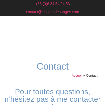
+33 (0)6 34 64 04 53
contact@lesailesdesanges.com
Contact
Accueil
»
Contact
Pour toutes questions,
n’hésitez pas à me contacter