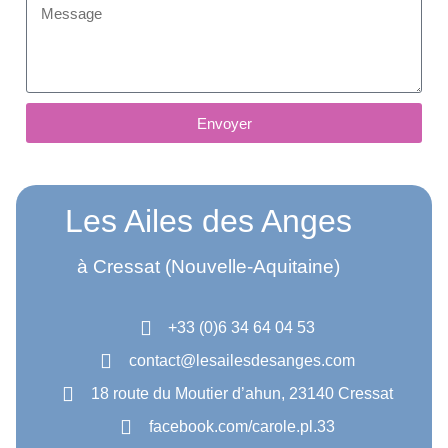
Envoyer
Les Ailes des Anges
à Cressat (Nouvelle-Aquitaine)
+33 (0)6 34 64 04 53
contact@lesailesdesanges.com
18 route du Moutier d’ahun, 23140 Cressat
facebook.com/carole.pl.33