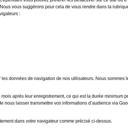
. Nous vous suggérons pour cela de vous rendre dans la rubriqu
vigateurs :
r les données de navigation de nos utilisateurs. Nous sommes l
mois après leur enregistrement, ce qui est la durée minimum p
e nous laisser transmettre vos informations d’audience via Go
.
ectement dans votre navigateur comme précisé ci-dessus.