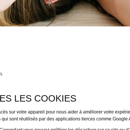
m.
ES LES COOKIES
placés sur votre appareil pour nous aider à améliorer votre expéri
ns qui sont réutilisés par des applications tierces comme Google 
Cependant vous pouvez préférer les désactiver sur ce site ou d’