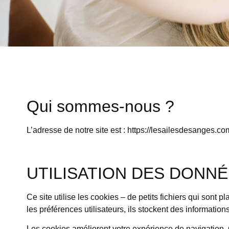
Qui sommes-nous ?
L’adresse de notre site est : https://lesailesdesanges.co
UTILISATION DES DONNÉ
Ce site utilise les cookies – de petits fichiers qui sont 
les préférences utilisateurs, ils stockent des informatio
Les cookies améliorent votre expérience de navigation. 