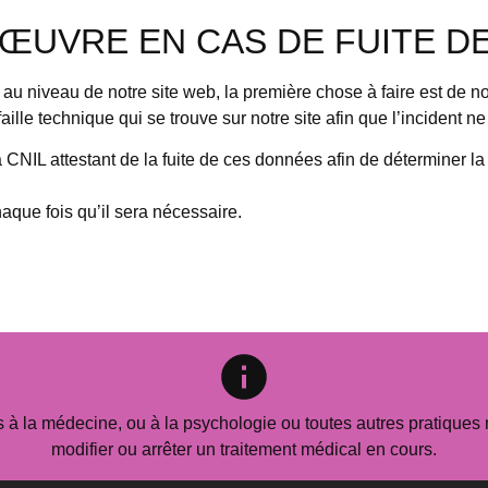
ŒUVRE EN CAS DE FUITE D
au niveau de notre site web, la première chose à faire est de no
ille technique qui se trouve sur notre site afin que l’incident n
CNIL attestant de la fuite de ces données afin de déterminer l
que fois qu’il sera nécessaire.
s à la médecine, ou à la psychologie ou toutes autres pratiqu
modifier ou arrêter un traitement médical en cours.