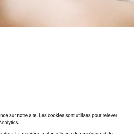
ence sur notre site. Les cookies sont utilisés pour relever
Analytics.
autres. La manière la plus efficace de procéder est de