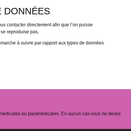
E DONNÉES
us contacter directement afin que l’on puisse
e se reproduise pas.
a marche à suivre par rapport aux types de données
es médicales ou paramédicales. En aucun cas vous ne devez