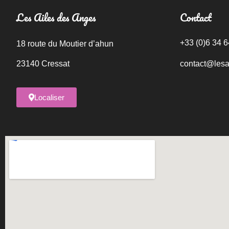
Les Ailes des Anges
Contact
+33 (0)6 34 6
18 route du Moutier d’ahun
23140 Cressat
contact@les
Localiser