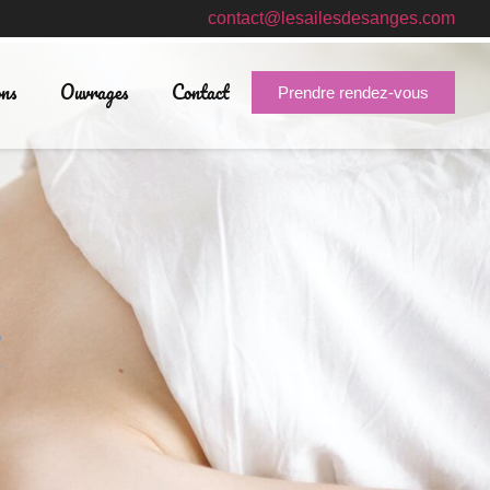
contact@lesailesdesanges.com
ons
Ouvrages
Contact
Prendre rendez-vous