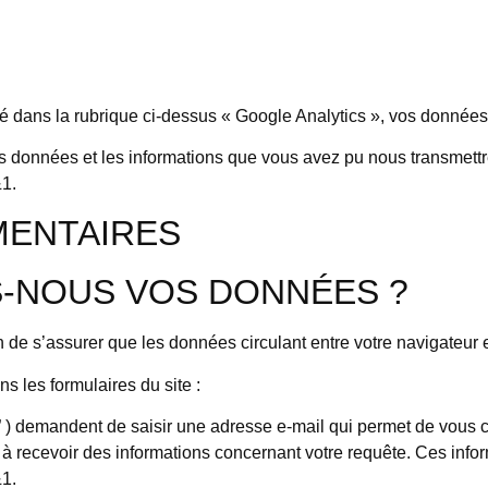
 dans la rubrique ci-dessus « Google Analytics », vos données
os données et les informations que vous avez pu nous transmett
&1.
MENTAIRES
NOUS VOS DONNÉES ?
n de s’assurer que les données circulant entre votre navigateur 
 les formulaires du site :
t” ) demandent de saisir une adresse e-mail qui permet de vous 
recevoir des informations concernant votre requête. Ces inform
&1.