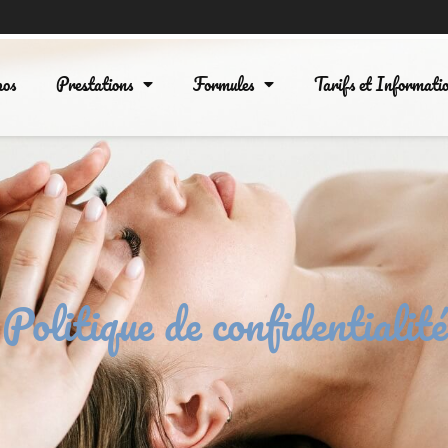
os
Prestations
Formules
Tarifs et Informati
Politique de confidentialité