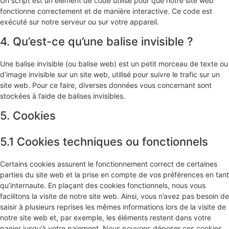
Un script est un élément de code utilisé pour que notre site web
fonctionne correctement et de manière interactive. Ce code est
exécuté sur notre serveur ou sur votre appareil.
4. Qu’est-ce qu’une balise invisible ?
Une balise invisible (ou balise web) est un petit morceau de texte ou
d’image invisible sur un site web, utilisé pour suivre le trafic sur un
site web. Pour ce faire, diverses données vous concernant sont
stockées à l’aide de balises invisibles.
5. Cookies
5.1 Cookies techniques ou fonctionnels
Certains cookies assurent le fonctionnement correct de certaines
parties du site web et la prise en compte de vos préférences en tant
qu’internaute. En plaçant des cookies fonctionnels, nous vous
facilitons la visite de notre site web. Ainsi, vous n’avez pas besoin de
saisir à plusieurs reprises les mêmes informations lors de la visite de
notre site web et, par exemple, les éléments restent dans votre
panier jusqu’à votre paiement. Nous pouvons déposer ces cookies